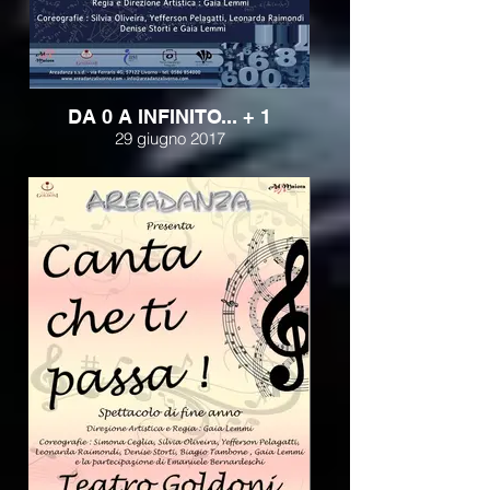
DA 0 A INFINITO... + 1
29 giugno 2017