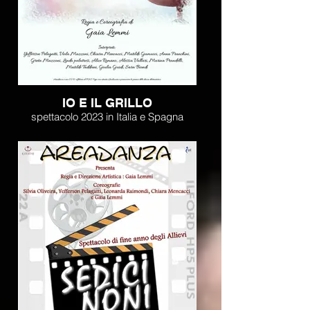
IO E IL GRILLO
spettacolo 2023 in Italia e Spagna